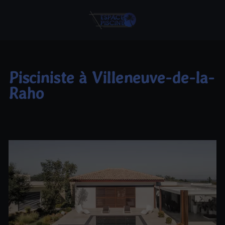
Pisciniste à Villeneuve-de-la-
Raho